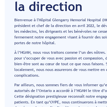
la direction
Bienvenue à l'Hôpital Glengarry Memorial Hospital (
président et chef de la direction en avril 2022, le d
les médecins, les dirigeants et les bénévoles ne ces
fermement notre engagement visant à fournir des soin
portes de notre hôpital.
À l’HGMH, nous vous traitons comme l’un des nôtres.
pour s’occuper de vous avec passion et compassion, d
bien-être sont au cœur de tout ce que nous faisons. 
localement, nous nous assurerons de vous mettre en co
complications.
Par ailleurs, nous sommes fiers de vous informer qu’en
autorisés de l’Ontario a accordé à l’HGMH le titre d’
Cette désignation prestigieuse reconnaît notre enga
patients. En tant qu’OVPE, nous continuerons à mett