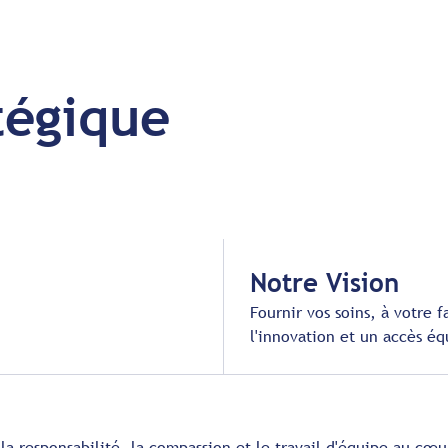
tégique
Notre Vision
Fournir vos soins, à votre 
l'innovation et un accès é
 la responsabilité, la compassion et le travail d'équipe au cœ