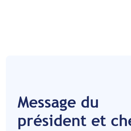
Message du
président et ch