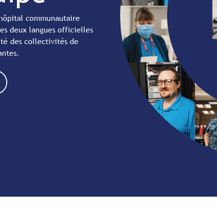
 hôpital communautaire
les deux langues officielles
té des collectivités de
antes.