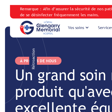
Remarque : Afin d’assurer la sécurité de nos pat
de se désinfecter fréquemment les mains.
Vos soins
Service
Rétroaction
À PROPOS DE NOUS
Un grand soin 
produit qu'av
excellente éq