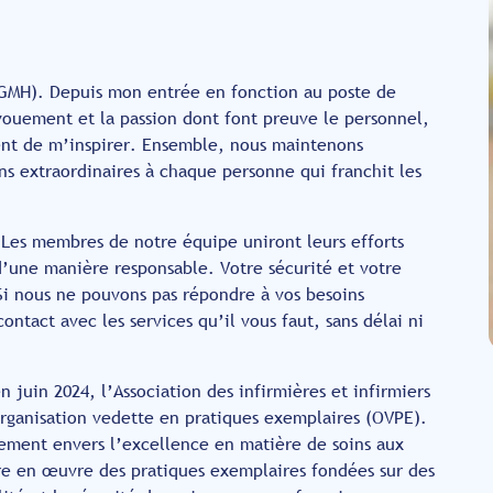
HGMH). Depuis mon entrée en fonction au poste de
évouement et la passion dont font preuve le personnel,
sent de m’inspirer. Ensemble, nous maintenons
s extraordinaires à chaque personne qui franchit les
 Les membres de notre équipe uniront leurs efforts
’une manière responsable. Votre sécurité et votre
Si nous ne pouvons pas répondre à vos besoins
ntact avec les services qu’il vous faut, sans délai ni
 juin 2024, l’Association des infirmières et infirmiers
organisation vedette en pratiques exemplaires (OVPE).
gement envers l’excellence en matière de soins aux
re en œuvre des pratiques exemplaires fondées sur des