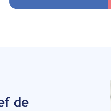
ef de