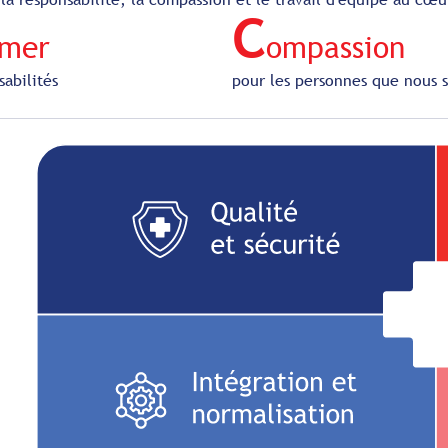
C
umer
ompassion
sabilités
pour les personnes que nous 