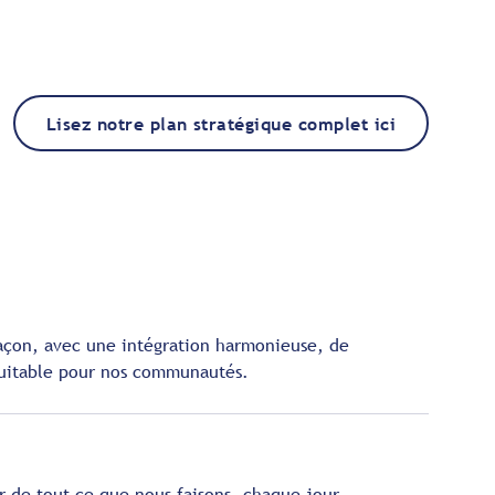
Lisez notre plan stratégique complet ici
façon, avec une intégration harmonieuse, de
quitable pour nos communautés.
ur de tout ce que nous faisons, chaque jour.