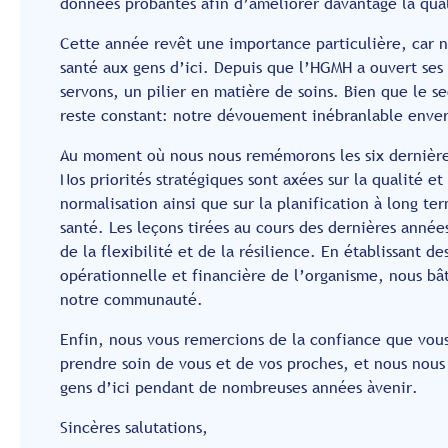
données probantes afin d’améliorer davantage la quali
Cette année revêt une importance particulière, car n
santé aux gens d’ici. Depuis que l’HGMH a ouvert ses
servons, un pilier en matière de soins. Bien que le 
reste constant: notre dévouement inébranlable envers
Au moment où nous nous remémorons les six dernières
Nos priorités stratégiques sont axées sur la qualité et 
normalisation ainsi que sur la planification à long te
santé. Les leçons tirées au cours des dernières anné
de la flexibilité et de la résilience. En établissant de
opérationnelle et financière de l’organisme, nous bât
notre communauté.
Enfin, nous vous remercions de la confiance que vou
prendre soin de vous et de vos proches, et nous nous 
gens d’ici pendant de nombreuses années àvenir.
Sincères salutations,