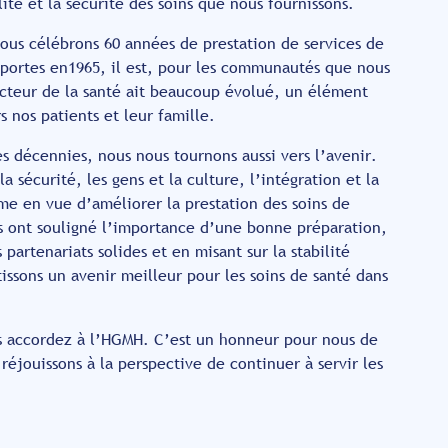
té et la sécurité des soins que nous fournissons.
ous célébrons 60 années de prestation de services de
 portes en1965, il est, pour les communautés que nous
secteur de la santé ait beaucoup évolué, un élément
 nos patients et leur famille.
 décennies, nous nous tournons aussi vers l’avenir.
la sécurité, les gens et la culture, l’intégration et la
rme en vue d’améliorer la prestation des soins de
es ont souligné l’importance d’une bonne préparation,
s partenariats solides et en misant sur la stabilité
issons un avenir meilleur pour les soins de santé dans
s accordez à l’HGMH. C’est un honneur pour nous de
réjouissons à la perspective de continuer à servir les