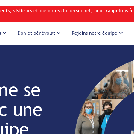
ients, visiteurs et membres du personnel, nous rappelons à 
s
Don et bénévolat
Rejoins notre équipe
ne se
ec une
uipe