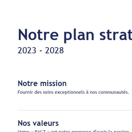
Notre plan stra
2023 - 2028
Notre mission
Fournir des soins exceptionnels à nos communautés.
Nos valeurs
Notre « PACT » est notre promesse d'avoir la passion,