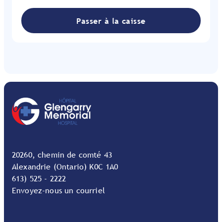
20260, chemin de comté 43
Alexandrie (Ontario) K0C 1A0
613) 525 - 2222
Envoyez-nous un courriel