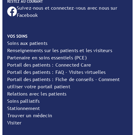
RESTEZ AU COURANT
Suivez-nous et connectez-vous avec nous sur
Facebook
VOS SOINS
Soins aux patients
Renseignements sur les patients et les visiteurs
Partenaire en soins essentiels (PCE)
Portail des patients : Connected Care
Portail des patients : FAQ - Visites virtuelles
Portail des patients : Fiche de conseils - Comment
utiliser votre portail patient
Relations avec les patients
Soins palliatifs
Stationnement
Trouver un médecin
Visiter