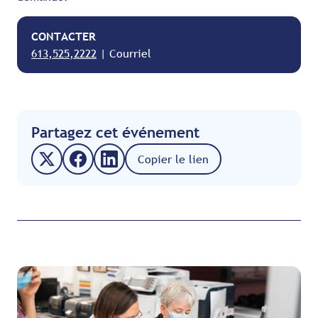
CONTACTER
613,525,2222
| Courriel
Partagez cet événement
Copier le lien