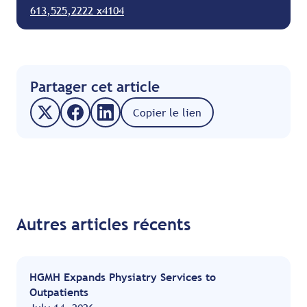
613,525,2222 x4104
Partager cet article
Copier le lien
Autres articles récents
HGMH Expands Physiatry Services to
Outpatients