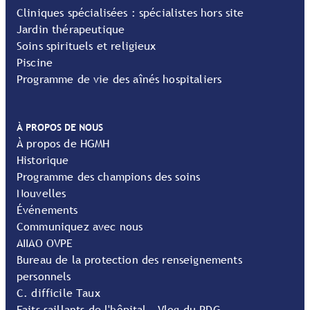
Cliniques spécialisées : spécialistes hors site
Jardin thérapeutique
Soins spirituels et religieux
Piscine
Programme de vie des aînés hospitaliers
À PROPOS DE NOUS
À propos de HGMH
Historique
Programme des champions des soins
Nouvelles
Événements
Communiquez avec nous
AIIAO OVPE
Bureau de la protection des renseignements
personnels
C. difficile Taux
Faits saillants de l'hôpital - Vlog du PDG