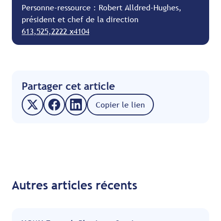
Personne-ressource : Robert Alldred-Hughes,
président et chef de la direction
613,525,2222 x4104
Partager cet article
Copier le lien
Autres articles récents