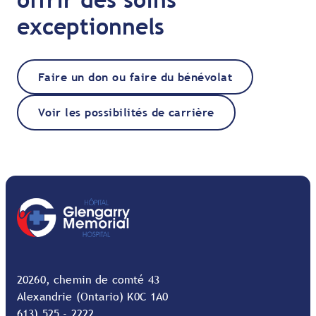
exceptionnels
Faire un don ou faire du bénévolat
Voir les possibilités de carrière
20260, chemin de comté 43
Alexandrie (Ontario) K0C 1A0
613) 525 - 2222