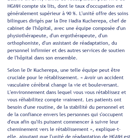
HGMH compte six lits, dont le taux d'occupation est
généralement supérieur à 90 %. L'unité offre des soins
bilingues dirigés par la Dre Nadia Kucherepa, chef de
cabinet de l'hôpital, avec une équipe composée d'un
physiothérapeute, d'un ergothérapeute, d'un
orthophoniste, d'un assistant de réadaptation, du
personnel infirmier et des autres services de soutien
de l'hôpital dans son ensemble.
Selon le Dr Kucherepa, une telle équipe peut être
cruciale pour le rétablissement. « Avoir un accident
vasculaire cérébral change la vie et bouleversant.
L'environnement dans lequel vous vous rétablissez et
vous réhabilitez compte vraiment. Les patients ont
besoin d'une routine, de la stabilité du personnel et
de la confiance envers les personnes qui s'occupent
d'eux afin qu'ils puissent commencer à suivre leur
cheminement vers le rétablissement », explique-t-
elle, ajoutant que l'unité de réadaptation de HGMH est