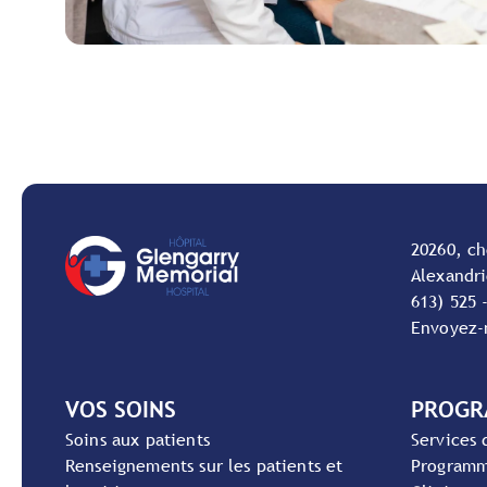
20260, c
Alexandri
613) 525 
Envoyez-
VOS SOINS
PROGR
Soins aux patients
Services 
Renseignements sur les patients et
Programm