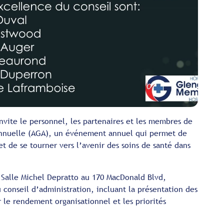
nvite le personnel, les partenaires et les membres de
annuelle (AGA), un événement annuel qui permet de
 et de se tourner vers l’avenir des soins de santé dans
a Salle Michel Depratto au 170 MacDonald Blvd,
 conseil d’administration, incluant la présentation des
ur le rendement organisationnel et les priorités