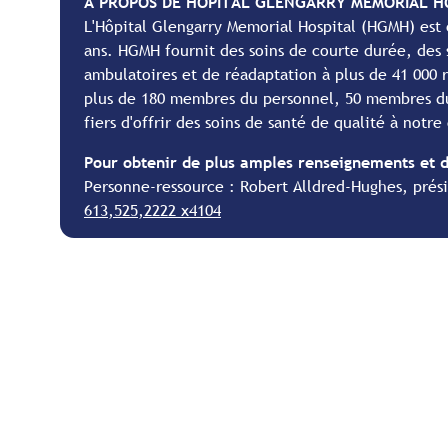
À PROPOS DE HÔPITAL GLENGARRY MEMORIAL H
L'Hôpital Glengarry Memorial Hospital (HGMH) est 
ans. HGMH fournit des soins de courte durée, des s
ambulatoires et de réadaptation à plus de 41 000
plus de 180 membres du personnel, 50 membres du
fiers d'offrir des soins de santé de qualité à notr
Pour obtenir de plus amples renseignements et d
Personne-ressource : Robert Alldred-Hughes, prési
613,525,2222 x4104