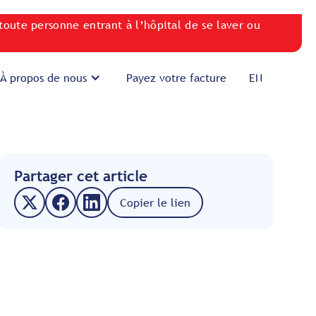
toute personne entrant à l’hôpital de se laver ou
À propos de nous
Payez votre facture
EN
Partager cet article
Copier le lien