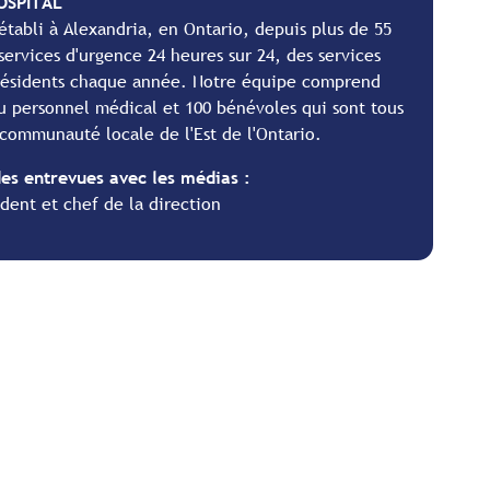
OSPITAL
établi à Alexandria, en Ontario, depuis plus de 55
ervices d'urgence 24 heures sur 24, des services
 résidents chaque année. Notre équipe comprend
 personnel médical et 100 bénévoles qui sont tous
e communauté locale de l'Est de l'Ontario.
es entrevues avec les médias :
dent et chef de la direction