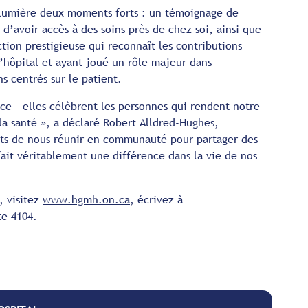
n lumière deux moments forts : un témoignage de
d’avoir accès à des soins près de chez soi, ainsi que
tion prestigieuse qui reconnaît les contributions
l’hôpital et ayant joué un rôle majeur dans
ns centrés sur le patient.
ce – elles célèbrent les personnes qui rendent notre
 la santé », a déclaré Robert Alldred-Hughes,
nts de nous réunir en communauté pour partager des
fait véritablement une différence dans la vie de nos
, visitez
www.hgmh.on.ca
, écrivez à
te 4104.