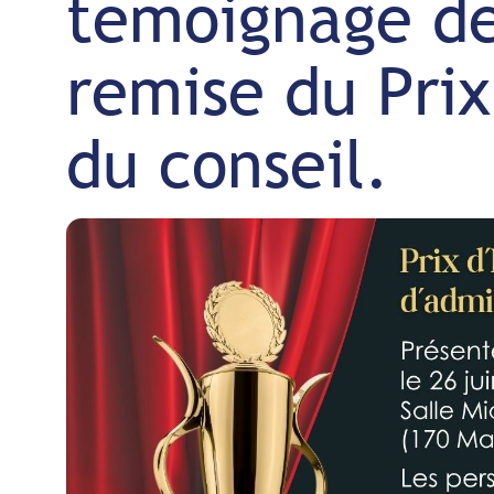
témoignage de
remise du Pri
du conseil.