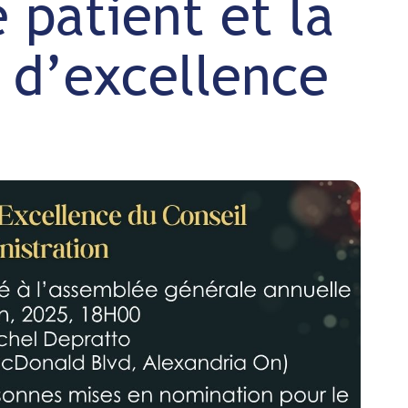
 patient et la
x d’excellence